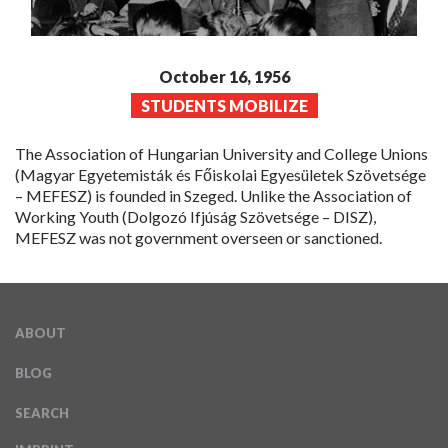
October 16, 1956
STUDENTS MOBILIZE
The Association of Hungarian University and College Unions
(Magyar Egyetemisták és Főiskolai Egyesületek Szövetsége
– MEFESZ) is founded in Szeged. Unlike the Association of
Working Youth (Dolgozó Ifjúság Szövetsége – DISZ),
MEFESZ was not government overseen or sanctioned.
ABOUT
BLOG
SEARCH